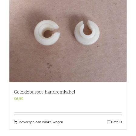
Geleidebusset handremkabel
€
6,50
Toevoegen aan winkelwagen
Details