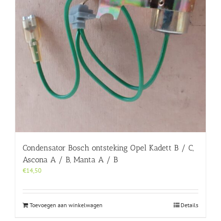
Condensator Bosch ontsteking Opel Kadett B / C,
Ascona A / B, Manta A / B
€
14,50
Toevoegen aan winkelwagen
Details