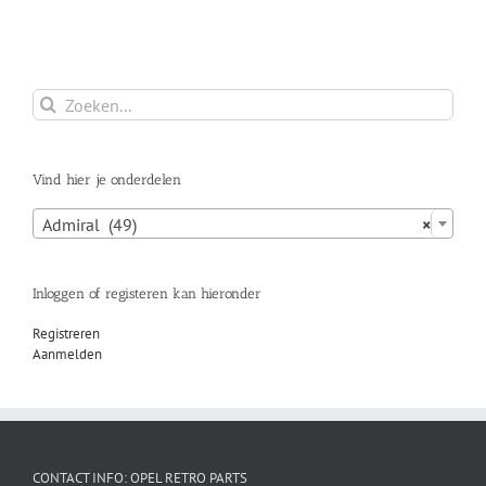
Zoeken
naar:
Vind hier je onderdelen

Admiral (49)
×
Inloggen of registeren kan hieronder
Registreren
Aanmelden
CONTACT INFO: OPEL RETRO PARTS