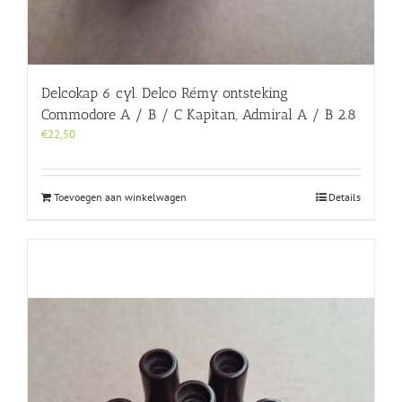
Delcokap 6 cyl. Delco Rémy ontsteking
Commodore A / B / C Kapitan, Admiral A / B 2.8
€
22,50
Toevoegen aan winkelwagen
Details