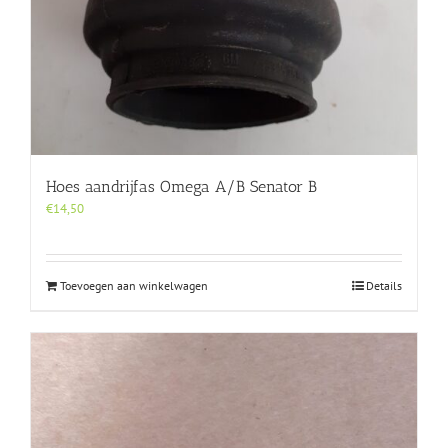
Hoes aandrijfas Omega A/B Senator B
€
14,50
Toevoegen aan winkelwagen
Details