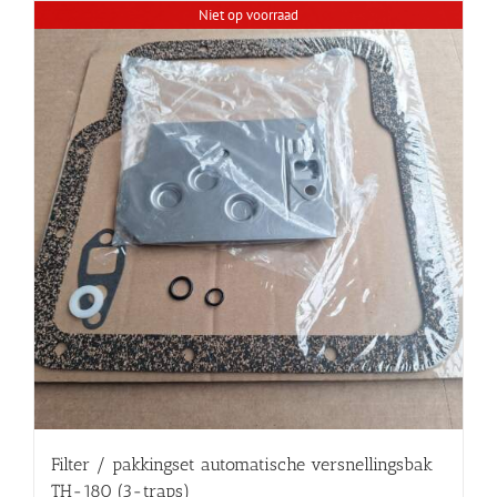
Niet op voorraad
Filter / pakkingset automatische versnellingsbak
TH-180 (3-traps)