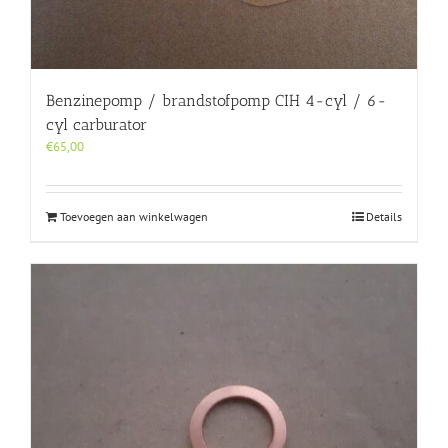
Benzinepomp / brandstofpomp CIH 4-cyl / 6-
cyl carburator
€
65,00
Toevoegen aan winkelwagen
Details