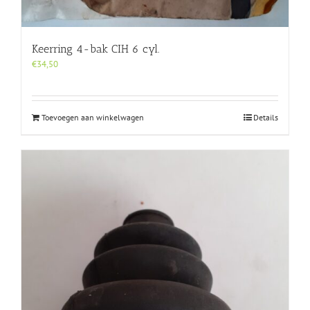
Keerring 4-bak CIH 6 cyl.
€
34,50
Toevoegen aan winkelwagen
Details