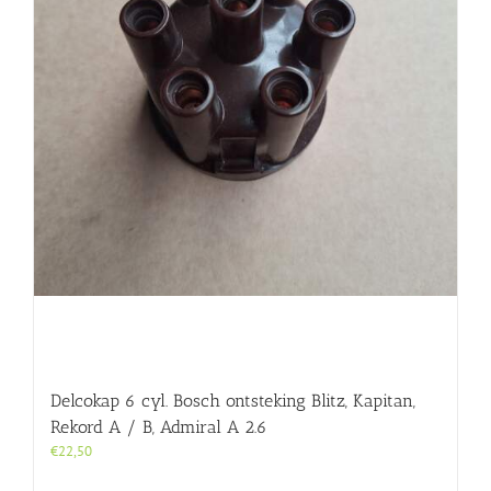
Delcokap 6 cyl. Bosch ontsteking Blitz, Kapitan,
Rekord A / B, Admiral A 2.6
€
22,50