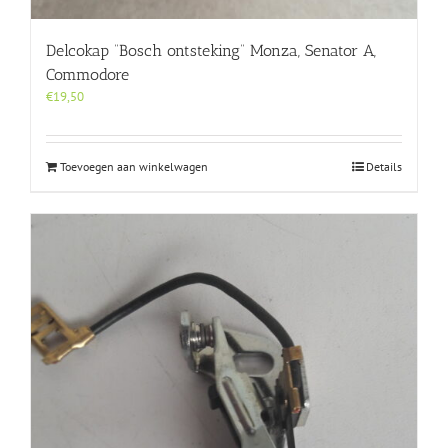
Delcokap “Bosch ontsteking” Monza, Senator A,
Commodore
€
19,50
Toevoegen aan winkelwagen
Details