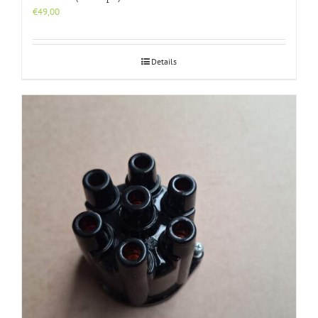
€
49,00
Details