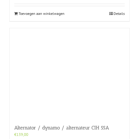
Toevoegen aan winkelwagen
Details
Alternator / dynamo / alternateur CIH 55A
€
139,00