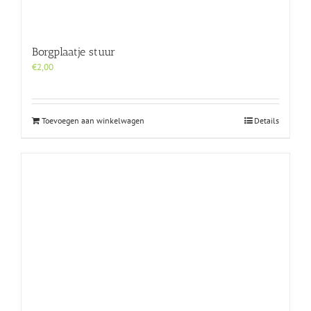
Borgplaatje stuur
€
2,00
Toevoegen aan winkelwagen
Details