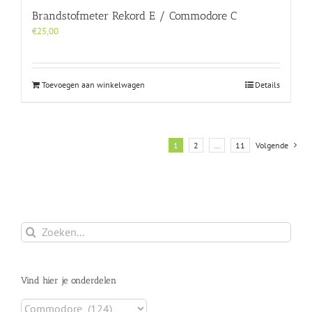
Brandstofmeter Rekord E / Commodore C
€
25,00
Toevoegen aan winkelwagen
Details
1
2
…
11
Volgende
Zoeken
naar:
Vind hier je onderdelen