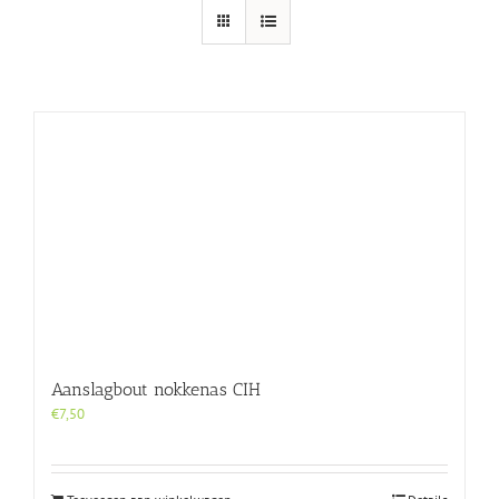
Aanslagbout nokkenas CIH
€
7,50