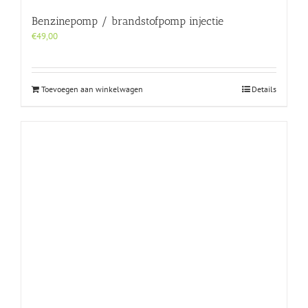
Benzinepomp / brandstofpomp injectie
€
49,00
Toevoegen aan winkelwagen
Details