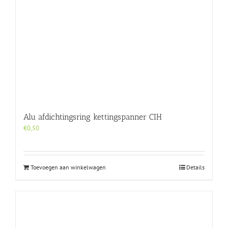
Alu afdichtingsring kettingspanner CIH
€
0,50
Toevoegen aan winkelwagen
Details