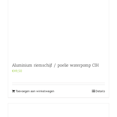
Aluminium riemschijf / poelie waterpomp CIH
€
49,50
Toevoegen aan winkelwagen
Details