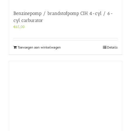
Benzinepomp / brandstofpomp CIH 4-cyl / 6-
cyl carburator
€
65,00
Toevoegen aan winkelwagen
Details