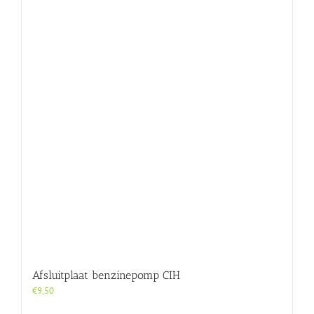
Afsluitplaat benzinepomp CIH
€
9,50