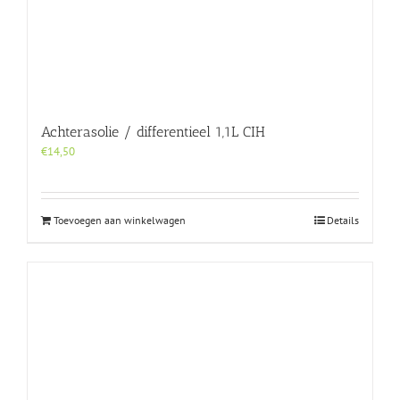
Achterasolie / differentieel 1,1L CIH
€
14,50
Toevoegen aan winkelwagen
Details