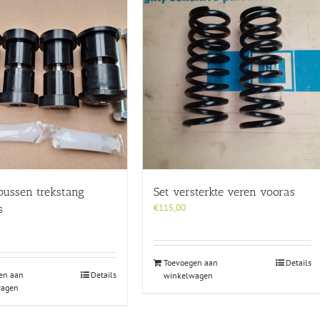
bussen trekstang
Set versterkte veren vooras
€
115,00
s
Toevoegen aan
Details
en aan
Details
winkelwagen
wagen