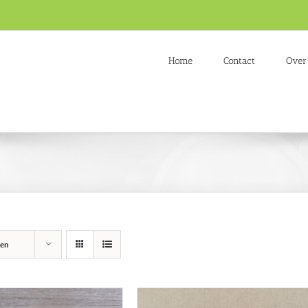
Home
Contact
Over
ten