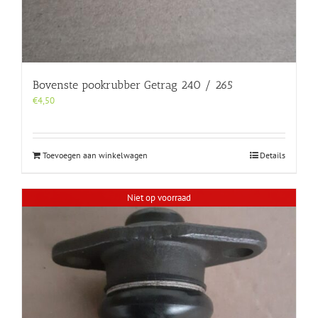
Bovenste pookrubber Getrag 240 / 265
€
4,50
Toevoegen aan winkelwagen
Details
Niet op voorraad