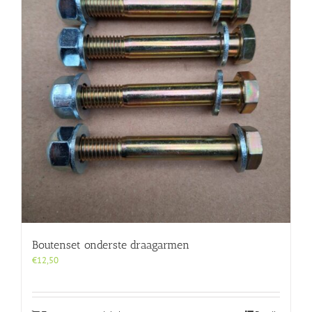
Boutenset onderste draagarmen
€
12,50