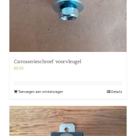
Carrosserieschroef voorvleugel
€
0,50
Toevoegen aan winkelwagen
Details