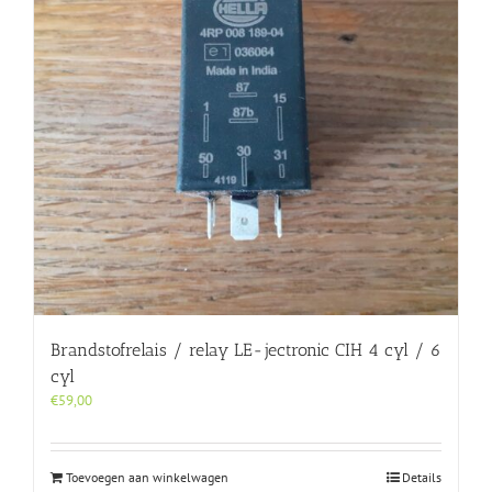
Brandstofrelais / relay LE-jectronic CIH 4 cyl / 6
cyl
€
59,00
Toevoegen aan winkelwagen
Details