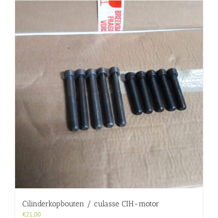
Cilinderkopbouten / culasse CIH-motor
€
21,00