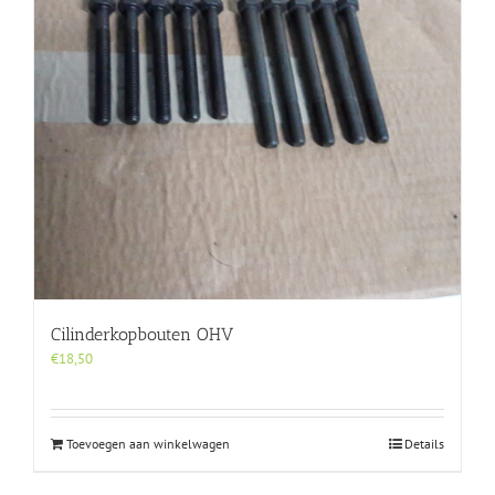
Cilinderkopbouten OHV
€
18,50
Toevoegen aan winkelwagen
Details