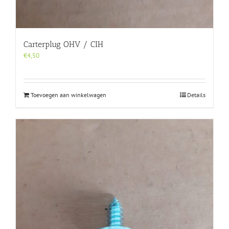
Carterplug OHV / CIH
€
4,50
Toevoegen aan winkelwagen
Details