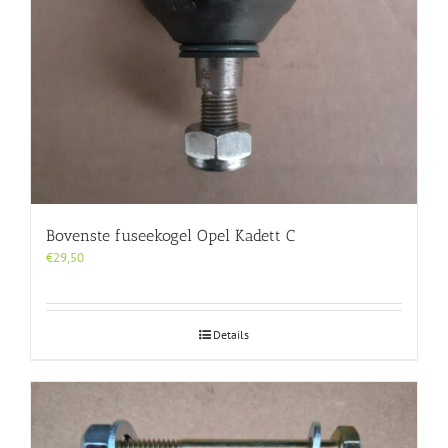
Bovenste fuseekogel Opel Kadett C
€
29,50
Details