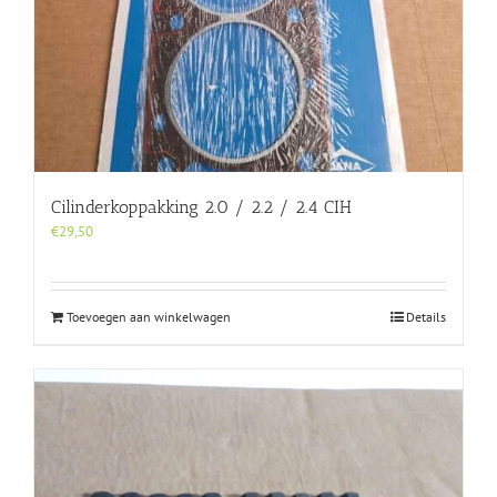
Cilinderkoppakking 2.0 / 2.2 / 2.4 CIH
€
29,50
Toevoegen aan winkelwagen
Details