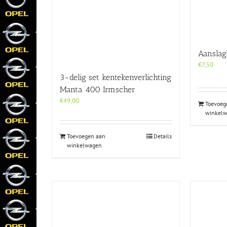
Aanslag
€
7,50
3-delig set kentekenverlichting
Manta 400 Irmscher
€
49,00
Toevoeg
winkel
Toevoegen aan
Details
winkelwagen