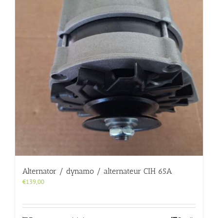
Alternator / dynamo / alternateur CIH 65A
€
139,00