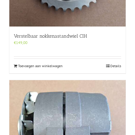
Verstelbaar nokkenastandwiel CIH
€
149,00
Toevoegen aan winkelwagen
Details