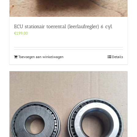
ECU stationair toerental (leerlaufregler) 6 cyl.
€
199,00
Toevoegen aan winkelwagen
Details