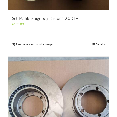
Set Mahle zuigers / pistons 2.0 CIH
€
599,00
Toevoegen aan winkelwagen
Details