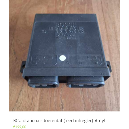
ECU stationair toerental (leerlaufregler) 6 cyl.
€
199,00