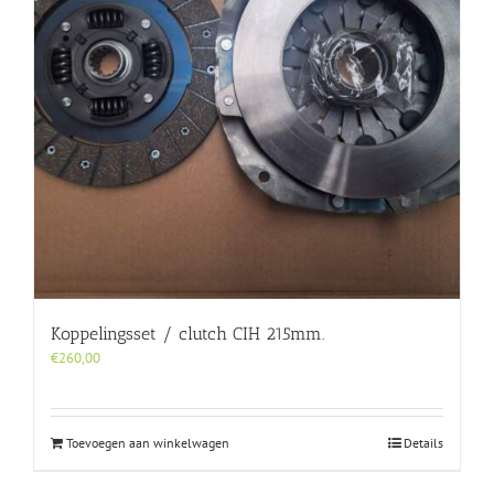
Koppelingsset / clutch CIH 215mm.
€
260,00
Toevoegen aan winkelwagen
Details