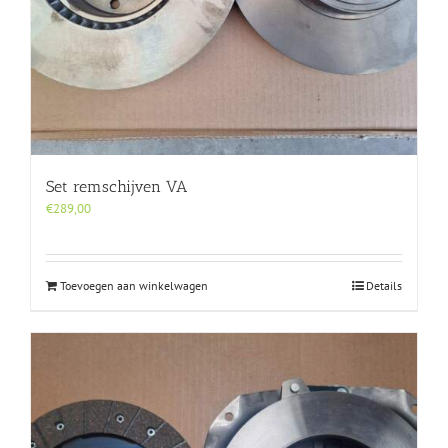
Set remschijven VA
€
289,00
Toevoegen aan winkelwagen
Details