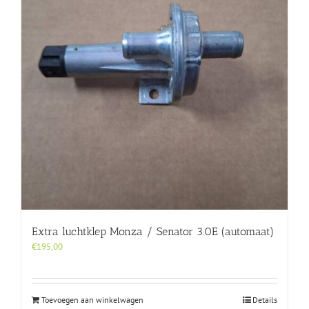
Extra luchtklep Monza / Senator 3.0E (automaat)
€
195,00
Toevoegen aan winkelwagen
Details