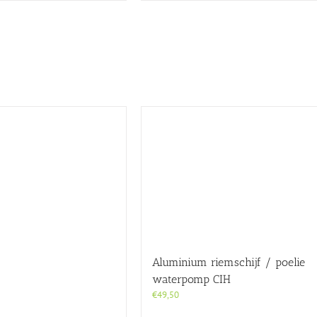
Aluminium riemschijf / poelie
waterpomp CIH
€
49,50