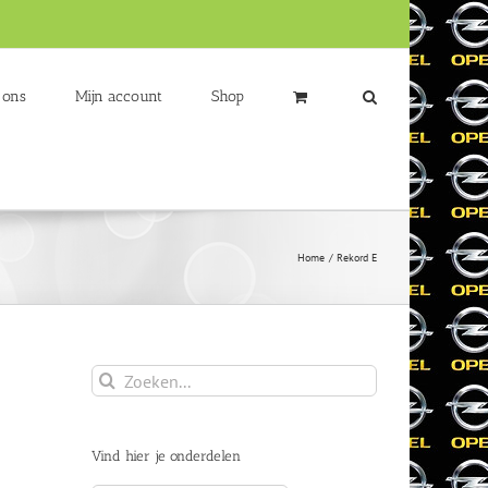
 ons
Mijn account
Shop
Home
Rekord E
Zoeken
naar:
Vind hier je onderdelen