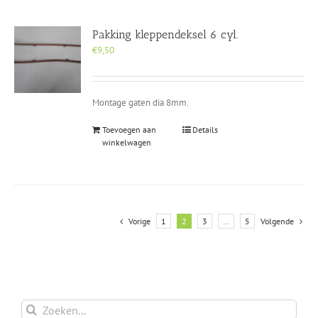
Pakking kleppendeksel 6 cyl.
€
9,50
Montage gaten dia 8mm.
Toevoegen aan
Details
winkelwagen
Vorige
1
2
3
…
5
Volgende
Zoeken