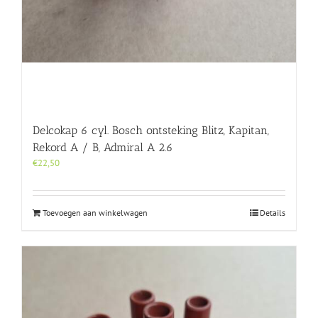
Delcokap 6 cyl. Bosch ontsteking Blitz, Kapitan,
Rekord A / B, Admiral A 2.6
€
22,50
Toevoegen aan winkelwagen
Details