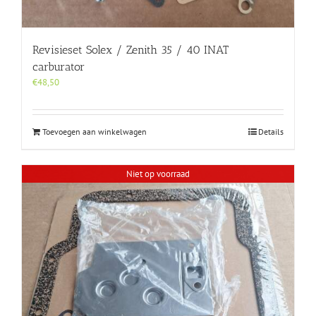
Revisieset Solex / Zenith 35 / 40 INAT
carburator
€
48,50
Toevoegen aan winkelwagen
Details
Niet op voorraad