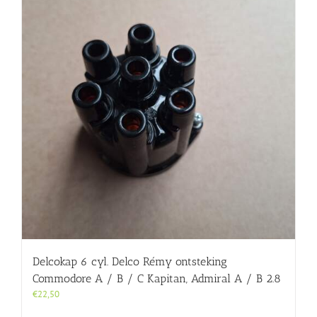
Delcokap 6 cyl. Delco Rémy ontsteking
Commodore A / B / C Kapitan, Admiral A / B 2.8
€
22,50