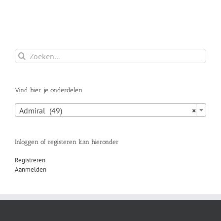
Zoeken
naar:
Vind hier je onderdelen

Admiral (49)
×
Inloggen of registeren kan hieronder
Registreren
Aanmelden