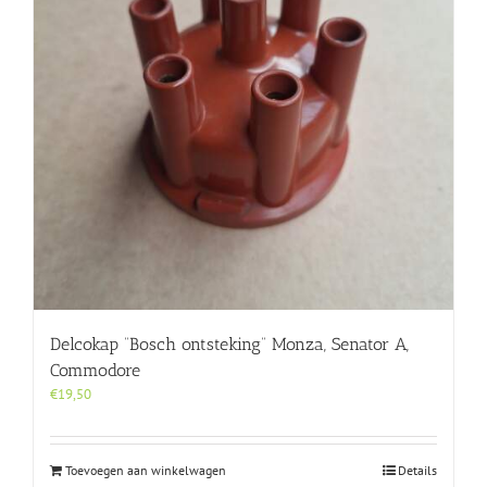
Delcokap “Bosch ontsteking” Monza, Senator A,
Commodore
€
19,50
Toevoegen aan winkelwagen
Details