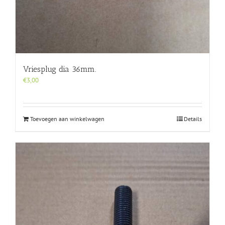
Vriesplug dia 36mm.
€
3,00
Toevoegen aan winkelwagen
Details