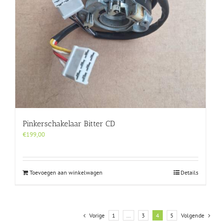
Pinkerschakelaar Bitter CD
€
199,00
Toevoegen aan winkelwagen
Details
Vorige
1
…
3
4
5
Volgende