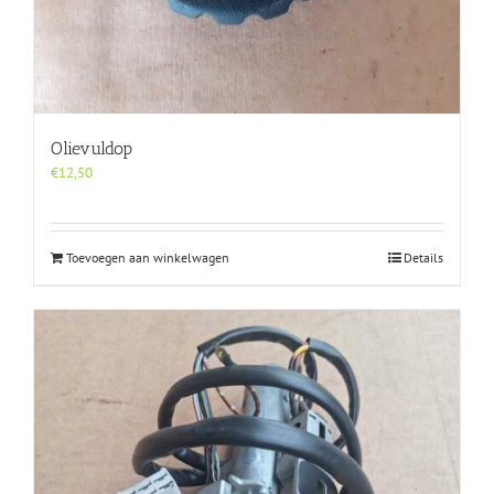
Olievuldop
€
12,50
Toevoegen aan winkelwagen
Details