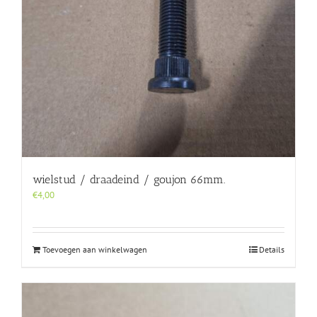
wielstud / draadeind / goujon 66mm.
€
4,00
Toevoegen aan winkelwagen
Details