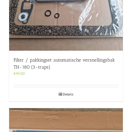
Filter / pakkingset automatische versnellingsbak
TH-180 (3-traps)
€
49,00
Details