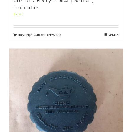
Oliefilter CIH 6 cyl. Monza / Senator /
Commodore
€
7,50
Toevoegen aan winkelwagen
Details