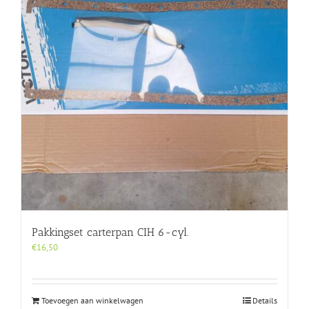
Pakkingset carterpan CIH 6-cyl.
€
16,50
Toevoegen aan winkelwagen
Details