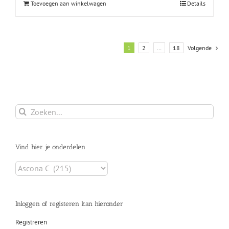
Toevoegen aan winkelwagen
Details
1
2
…
18
Volgende
Zoeken
naar:
Vind hier je onderdelen
Inloggen of registeren kan hieronder
Registreren