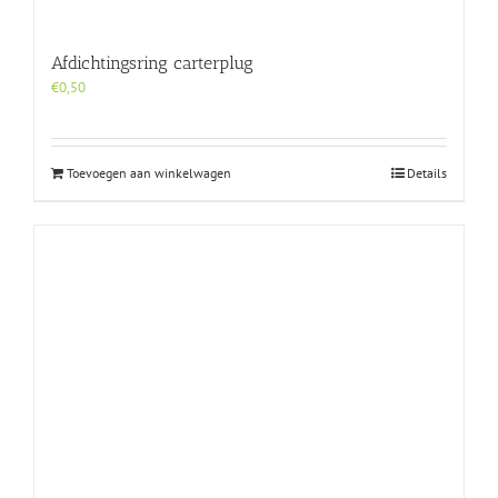
Afdichtingsring carterplug
€
0,50
Toevoegen aan winkelwagen
Details