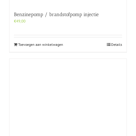
Benzinepomp / brandstofpomp injectie
€
49,00
Toevoegen aan winkelwagen
Details