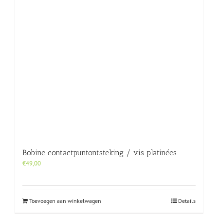
Bobine contactpuntontsteking / vis platinées
€
49,00
Toevoegen aan winkelwagen
Details