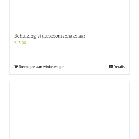
Behuizing stuurkolomschakelaar
€
45,00
Toevoegen aan winkelwagen
Details