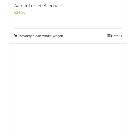
Aanstekerset Ascona C
€
24,50
Toevoegen aan winkelwagen
Details