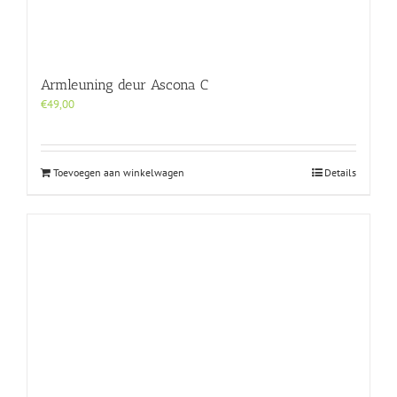
Armleuning deur Ascona C
€
49,00
Toevoegen aan winkelwagen
Details