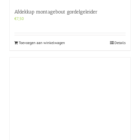
Afdekkap montagebout gordelgeleider
€
7,50
Toevoegen aan winkelwagen
Details