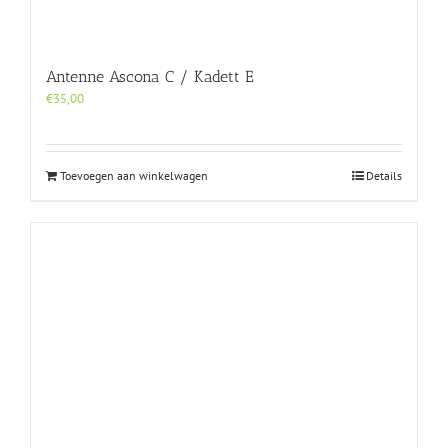
Antenne Ascona C / Kadett E
€
35,00
Toevoegen aan winkelwagen
Details