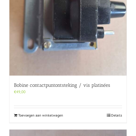
Bobine contactpuntontsteking / vis platinées
€
49,00
Toevoegen aan winkelwagen
Details