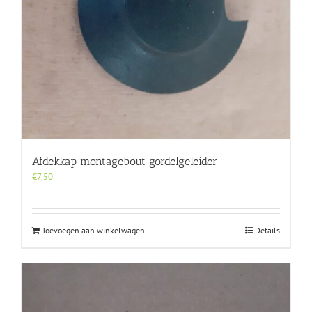
Afdekkap montagebout gordelgeleider
€
7,50
Toevoegen aan winkelwagen
Details