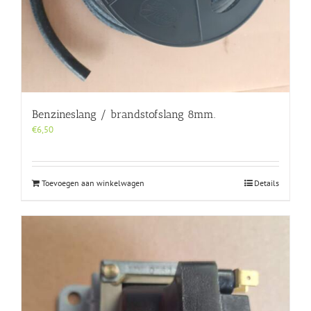
Benzineslang / brandstofslang 8mm.
€
6,50
Toevoegen aan winkelwagen
Details