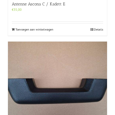
Antenne Ascona C / Kadett E
€
35,00
Toevoegen aan winkelwagen
Details