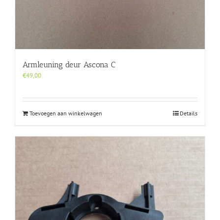
Armleuning deur Ascona C
€
49,00
Toevoegen aan winkelwagen
Details