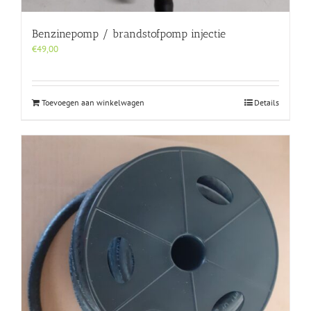
Benzinepomp / brandstofpomp injectie
€
49,00
Toevoegen aan winkelwagen
Details