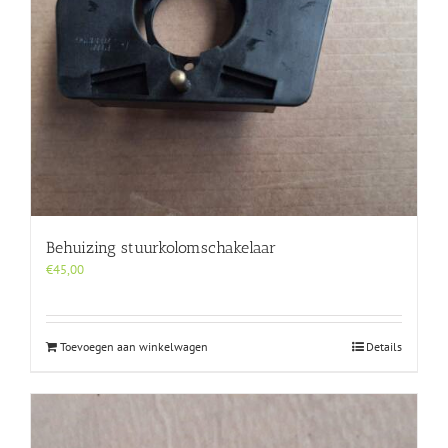
Behuizing stuurkolomschakelaar
€
45,00
Toevoegen aan winkelwagen
Details