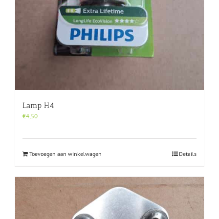
Lamp H4
€
4,50
Toevoegen aan winkelwagen
Details