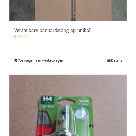
Verstelbare panhardstang op uniball
€
175,00
Toevoegen aan winkelwagen
Details