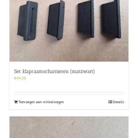
Set klapraamscharnieren (matzwart)
€
44,50
Toevoegen aan winkelwagen
Details