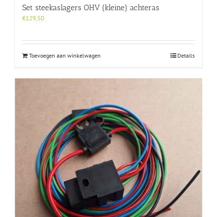
Set steekaslagers OHV (kleine) achteras
€
129,50
Toevoegen aan winkelwagen
Details