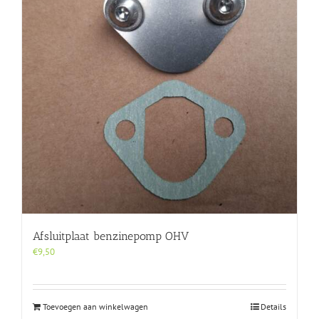
Afsluitplaat benzinepomp OHV
€
9,50
Toevoegen aan winkelwagen
Details