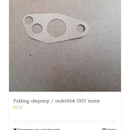
Pakking oliepomp / onderblok OHV motor
€
2,50
Toevoegen aan winkelwagen
Details