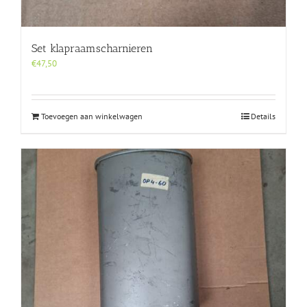
Set klapraamscharnieren
€
47,50
Toevoegen aan winkelwagen
Details