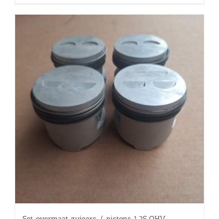
Set overmaat zuigers / pistons 1.2S OHV