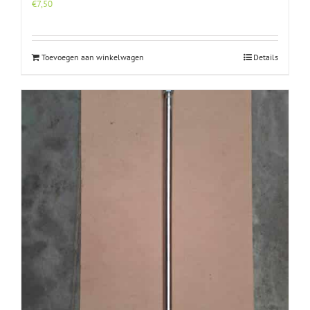
€
7,50
Toevoegen aan winkelwagen
Details