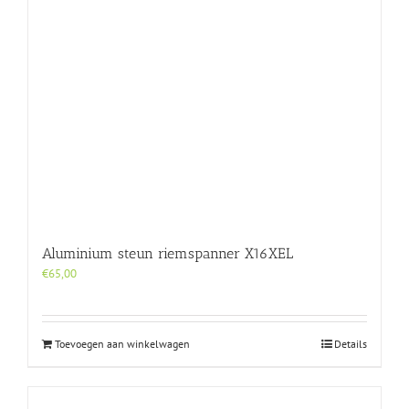
Aluminium steun riemspanner X16XEL
€
65,00
Toevoegen aan winkelwagen
Details