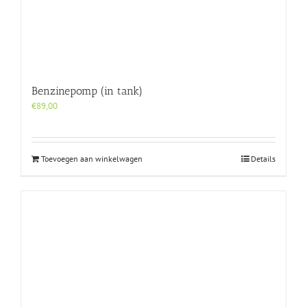
Benzinepomp (in tank)
€
89,00
Toevoegen aan winkelwagen
Details