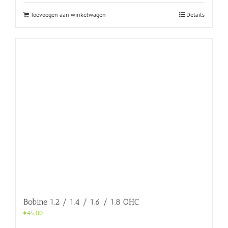
Toevoegen aan winkelwagen
Details
Bobine 1.2 / 1.4 / 1.6 / 1.8 OHC
€
45,00