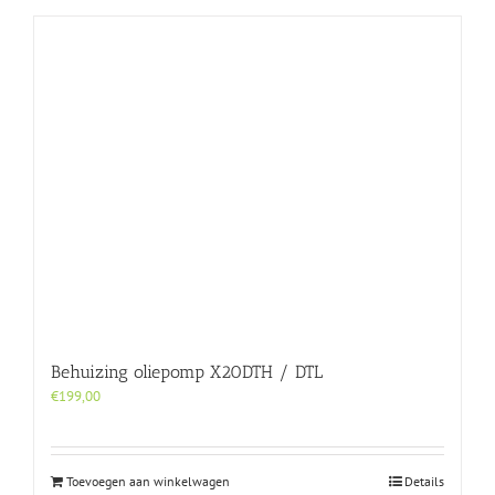
Behuizing oliepomp X20DTH / DTL
€
199,00
Toevoegen aan winkelwagen
Details