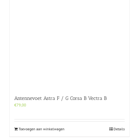
Antennevoet Astra F / G Corsa B Vectra B
€
79,00
Toevoegen aan winkelwagen
Details