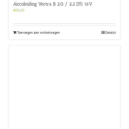
Aircoleiding Vectra B 2.0 / 2.2 DTi 16V
€
89,00
Toevoegen aan winkelwagen
Details