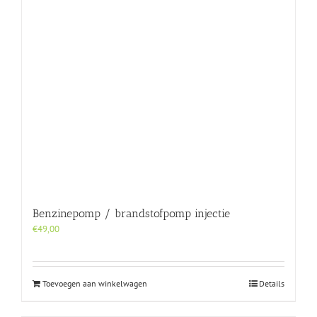
Benzinepomp / brandstofpomp injectie
€
49,00
Toevoegen aan winkelwagen
Details