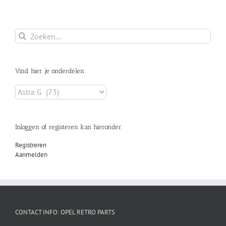
Zoeken
naar:
Vind hier je onderdelen
Inloggen of registeren kan hieronder
Registreren
Aanmelden
CONTACT INFO: OPEL RETRO PARTS