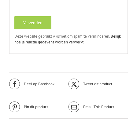
Deze website gebruikt Akismet om spam te verminderen.
Bekijk
hoe je reactie gegevens worden verwerkt.
Deel op Facebook
Tweet dit product
Pin dit product
Email This Product