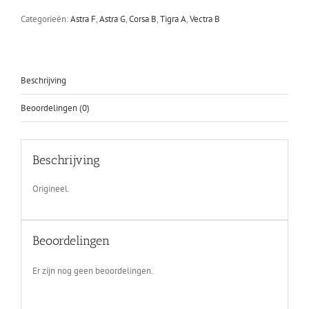
X16XEL
Categorieën:
Astra F
,
Astra G
,
Corsa B
,
Tigra A
,
Vectra B
aantal
Beschrijving
Beoordelingen (0)
Beschrijving
Origineel.
Beoordelingen
Er zijn nog geen beoordelingen.