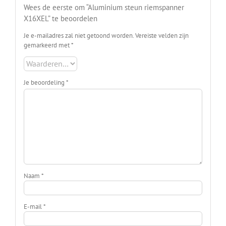
Wees de eerste om “Aluminium steun riemspanner
X16XEL” te beoordelen
Je e-mailadres zal niet getoond worden.
Vereiste velden zijn
gemarkeerd met
*
Je beoordeling
*
Naam
*
E-mail
*