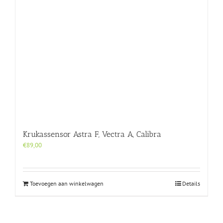
Krukassensor Astra F, Vectra A, Calibra
€
89,00
Toevoegen aan winkelwagen
Details