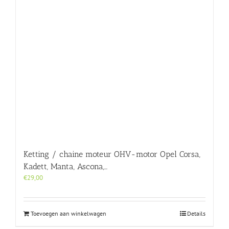
Ketting / chaine moteur OHV-motor Opel Corsa,
Kadett, Manta, Ascona,…
€
29,00
Toevoegen aan winkelwagen
Details