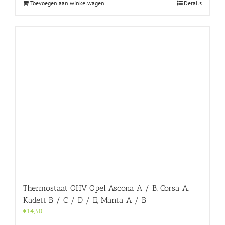
Toevoegen aan winkelwagen
Details
Thermostaat OHV Opel Ascona A / B, Corsa A,
Kadett B / C / D / E, Manta A / B
€
14,50