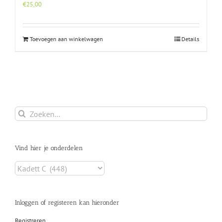
€
25,00
Toevoegen aan winkelwagen
Details
Zoeken
naar:
Vind hier je onderdelen
Inloggen of registeren kan hieronder
Registreren