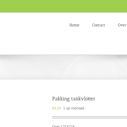
Home
Contact
Over
Pakking tankvlotter
€
4,50
1 op voorraad
Opel 1254278