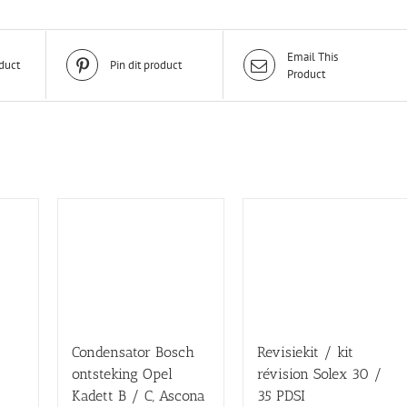
Email This
duct
Pin dit product
Product
Condensator Bosch
Revisiekit / kit
ontsteking Opel
révision Solex 30 /
Kadett B / C, Ascona
35 PDSI