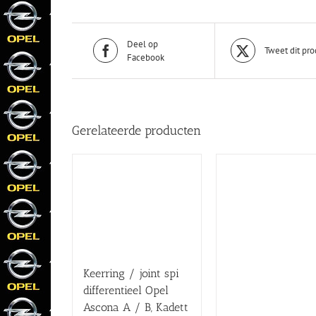
Deel op
Tweet dit pro
Facebook
Gerelateerde producten
Keerring / joint spi
differentieel Opel
Ascona A / B, Kadett