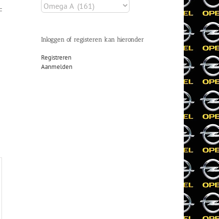
Inloggen of registeren kan hieronder
Registreren
Aanmelden