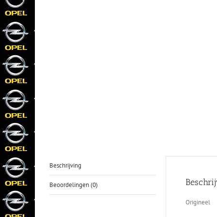
Beschrijving
Beschri
Beoordelingen (0)
Origineel