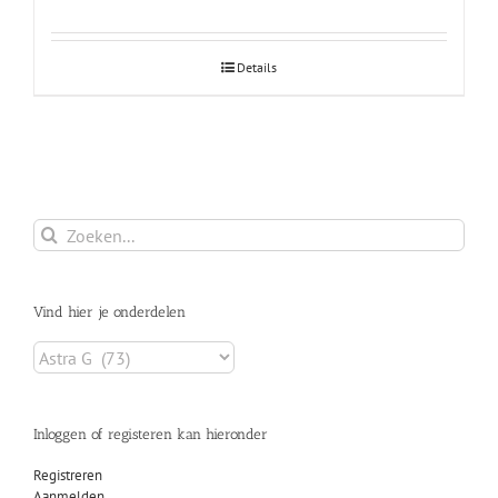
Details
Zoeken
naar:
Vind hier je onderdelen
Inloggen of registeren kan hieronder
Registreren
Aanmelden