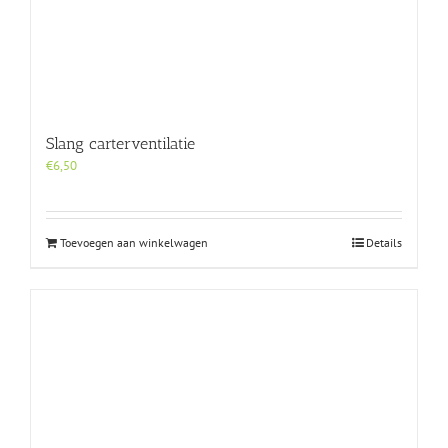
Slang carterventilatie
€
6,50
Toevoegen aan winkelwagen
Details