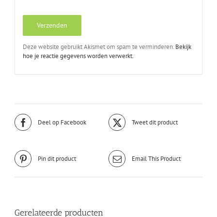
Deze website gebruikt Akismet om spam te verminderen.
Bekijk
hoe je reactie gegevens worden verwerkt.
Deel op Facebook
Tweet dit product
Pin dit product
Email This Product
Gerelateerde producten