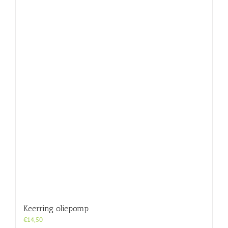
Keerring oliepomp
€
14,50