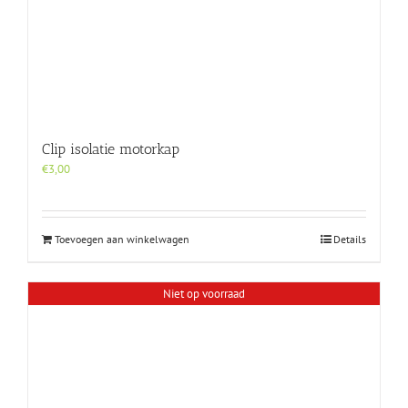
Clip isolatie motorkap
€
3,00
Toevoegen aan winkelwagen
Details
Niet op voorraad