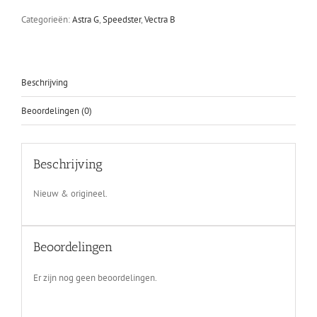
aantal
Categorieën:
Astra G
,
Speedster
,
Vectra B
Beschrijving
Beoordelingen (0)
Beschrijving
Nieuw & origineel.
Beoordelingen
Er zijn nog geen beoordelingen.