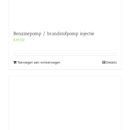
Benzinepomp / brandstofpomp injectie
€
49,00
Toevoegen aan winkelwagen
Details