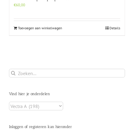
€
60,00
Toevoegen aan winkelwagen
Details
Zoeken
naar:
Vind hier je onderdelen
Inloggen of registeren kan hieronder