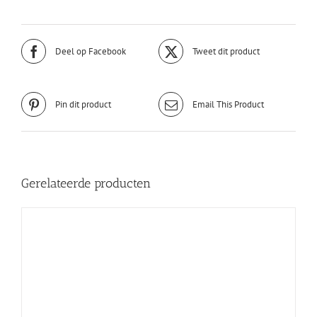
Deel op Facebook
Tweet dit product
Pin dit product
Email This Product
Gerelateerde producten