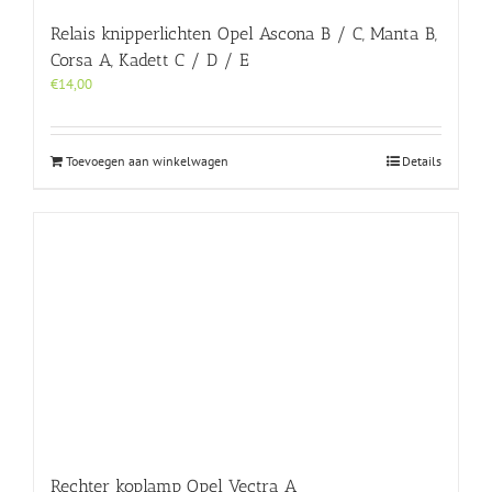
Relais knipperlichten Opel Ascona B / C, Manta B,
Corsa A, Kadett C / D / E
€
14,00
Toevoegen aan winkelwagen
Details
Rechter koplamp Opel Vectra A