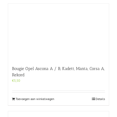
Bougie Opel Ascona A / B, Kadett, Manta, Corsa A,
Rekord
€
3,50
Toevoegen aan winkelwagen
Details