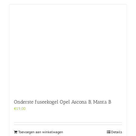
Onderste fuseekogel Opel Ascona B, Manta B
€
19,00
Toevoegen aan winkelwagen
Details