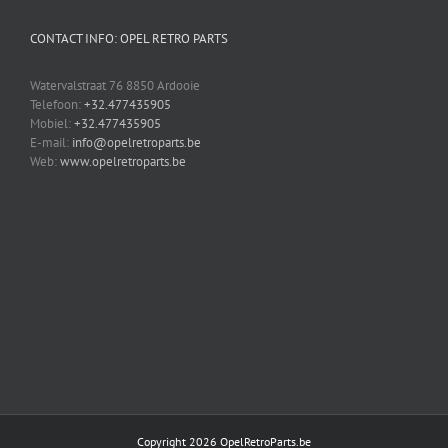
CONTACT INFO: OPEL RETRO PARTS
Watervalstraat 76 8850 Ardooie
Telefoon:
+32.477435905
Mobiel:
+32.477435905
E-mail:
info@opelretroparts.be
Web:
www.opelretroparts.be
Copyright 2026 OpelRetroParts.be