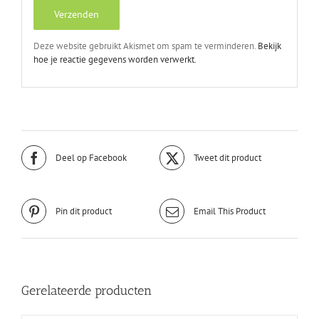
Deze website gebruikt Akismet om spam te verminderen.
Bekijk
hoe je reactie gegevens worden verwerkt.
Deel op Facebook
Tweet dit product
Pin dit product
Email This Product
Gerelateerde producten