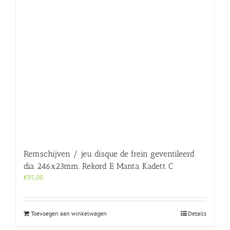
Remschijven / jeu disque de frein geventileerd
dia 246x23mm. Rekord E Manta Kadett C
€
95,00
Toevoegen aan winkelwagen
Details