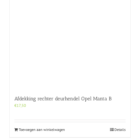
Afdekking rechter deurhendel Opel Manta B
€
17,50
Toevoegen aan winkelwagen
Details