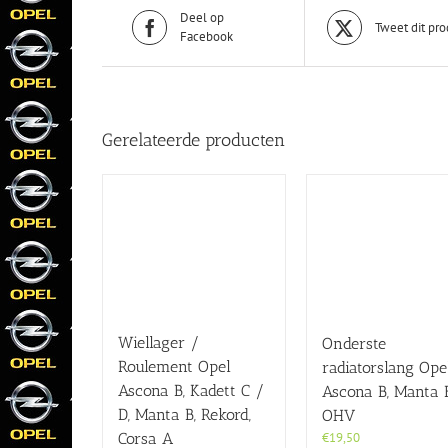
Deel op
Tweet dit pro
Facebook
Gerelateerde producten
Wiellager /
Onderste
Roulement Opel
radiatorslang Ope
Ascona B, Kadett C /
Ascona B, Manta 
D, Manta B, Rekord,
OHV
€
19,50
Corsa A