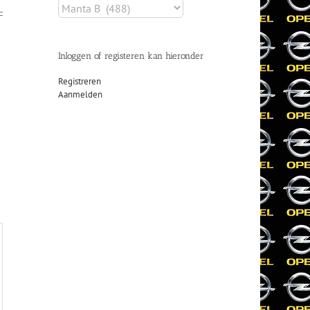
Inloggen of registeren kan hieronder
Registreren
Aanmelden