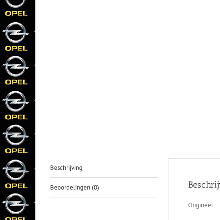
Beschrijving
Beschri
Beoordelingen (0)
Origineel.