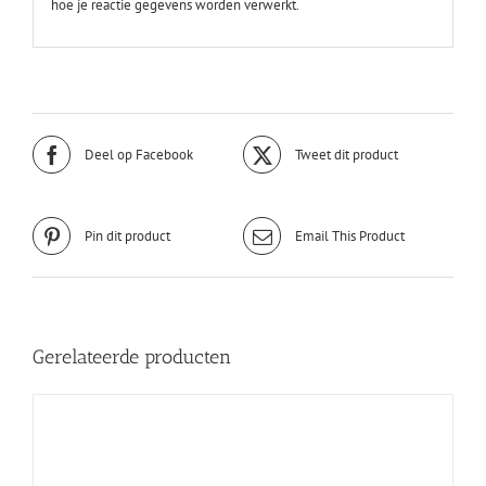
hoe je reactie gegevens worden verwerkt.
Deel op Facebook
Tweet dit product
Pin dit product
Email This Product
Gerelateerde producten