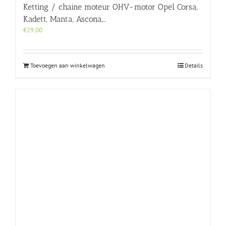
Ketting / chaine moteur OHV-motor Opel Corsa,
Kadett, Manta, Ascona,…
€
29,00
Toevoegen aan winkelwagen
Details