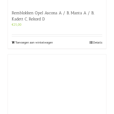
Remblokken Opel Ascona A / B, Manta A / B,
Kadett C, Rekord D
€
25,00
Toevoegen aan winkelwagen
Details