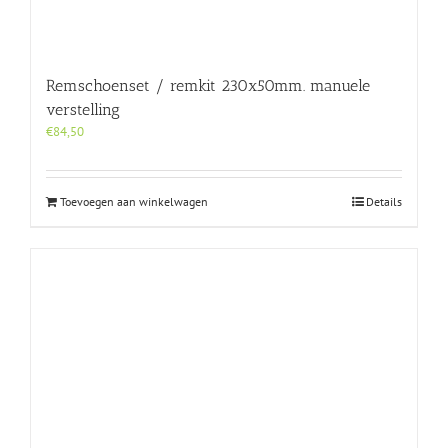
Remschoenset / remkit 230x50mm. manuele
verstelling
€
84,50
Toevoegen aan winkelwagen
Details