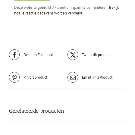
Deze website gebruikt Akismet om spam te verminderen.
Bekijk
hoe je reactie gegevens worden verwerkt.
Deel op Facebook
Tweet dit product
Pin dit product
Email This Product
Gerelateerde producten