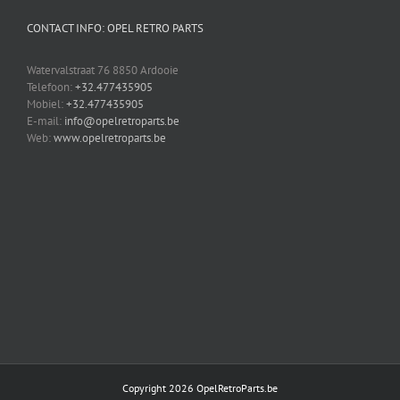
CONTACT INFO: OPEL RETRO PARTS
Watervalstraat 76 8850 Ardooie
Telefoon:
+32.477435905
Mobiel:
+32.477435905
E-mail:
info@opelretroparts.be
Web:
www.opelretroparts.be
Copyright 2026 OpelRetroParts.be