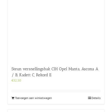
Steun versnellingsbak CIH Opel Manta, Ascona A
/ B, Kadett C, Rekord E
€
32,50
Toevoegen aan winkelwagen
Details