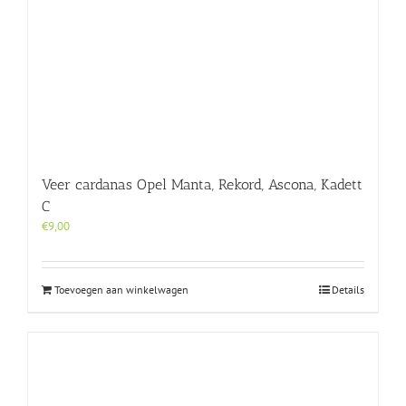
Veer cardanas Opel Manta, Rekord, Ascona, Kadett
C
€
9,00
Toevoegen aan winkelwagen
Details