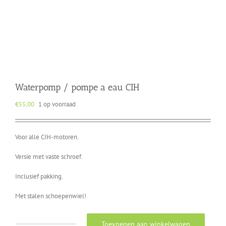
Waterpomp / pompe a eau CIH
€
55,00
1 op voorraad
Voor alle CIH-motoren.
Versie met vaste schroef.
Inclusief pakking.
Met stalen schoepenwiel!
Toevoegen aan winkelwagen