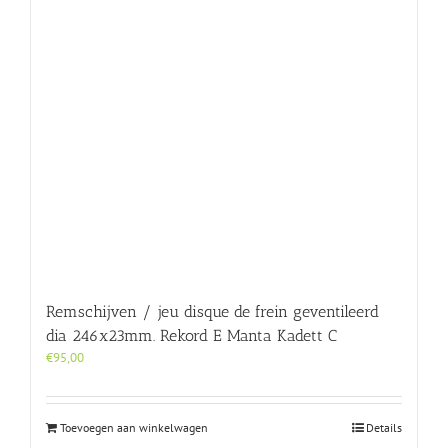
Remschijven / jeu disque de frein geventileerd
dia 246x23mm. Rekord E Manta Kadett C
€
95,00
Toevoegen aan winkelwagen
Details