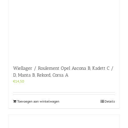
Wiellager / Roulement Opel Ascona B, Kadett C /
D, Manta B, Rekord, Corsa A
€
14,50
Toevoegen aan winkelwagen
Details